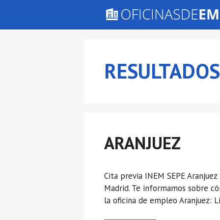
Saltar
al
contenido
RESULTADOS
ARANJUEZ
Cita previa INEM SEPE Aranjuez 
Madrid. Te informamos sobre cóm
la oficina de empleo Aranjuez: