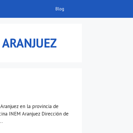
Blog
:
ARANJUEZ
Aranjuez en la provincia de
cina INEM Aranjuez Dirección de
 …