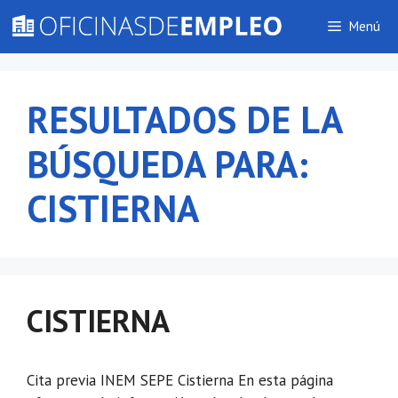
Saltar
Menú
al
contenido
RESULTADOS DE LA
BÚSQUEDA PARA:
CISTIERNA
CISTIERNA
Cita previa INEM SEPE Cistierna En esta página