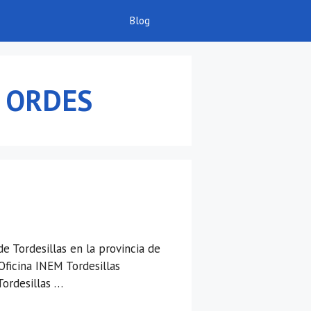
Blog
:
ORDES
e Tordesillas en la provincia de
Oficina INEM Tordesillas
Tordesillas …