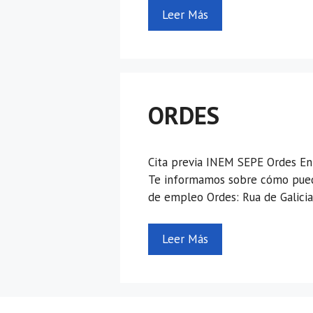
Leer Más
ORDES
Cita previa INEM SEPE Ordes En 
Te informamos sobre cómo puedes
de empleo Ordes: Rua de Galici
Leer Más