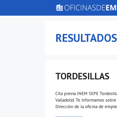
Saltar
al
contenido
RESULTADOS
TORDESILLAS
Cita previa INEM SEPE Tordesill
Valladolid. Te informamos sobre
Dirección de la oficina de empl