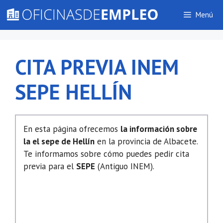
Saltar
Menú
al
contenido
CITA PREVIA INEM
SEPE HELLÍN
En esta página ofrecemos
la información sobre
la el sepe de Hellín
en la provincia de Albacete.
Te informamos sobre cómo puedes pedir cita
previa para el
SEPE
(Antiguo INEM).