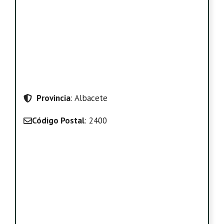
Provincia
: Albacete
Código Postal
: 2400