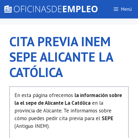
Saltar
Menú
al
contenido
CITA PREVIA INEM
SEPE ALICANTE LA
CATÓLICA
En esta página ofrecemos
la información sobre
la el sepe de Alicante La Católica
en la
provincia de Alicante. Te informamos sobre
cómo puedes pedir cita previa para el
SEPE
(Antiguo INEM).