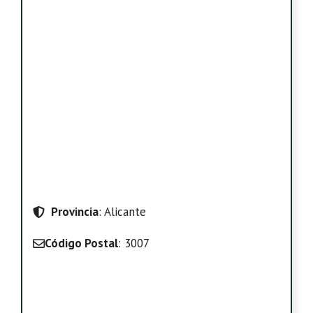
Provincia
: Alicante
Código Postal
: 3007