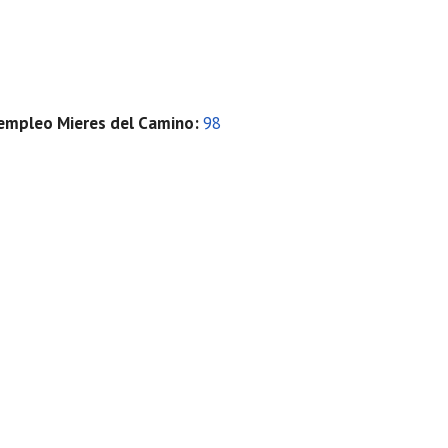
e empleo Mieres del Camino
:
98