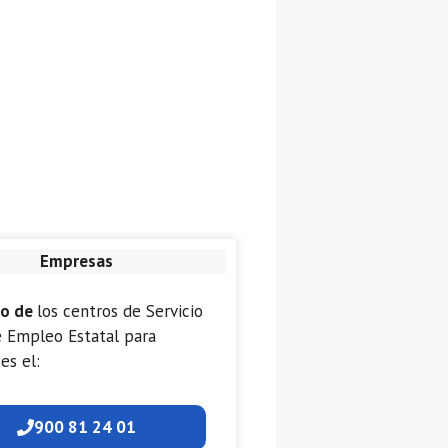
Empresas
no de
los centros de Servicio
e Empleo Estatal para
es el:
900 81 24 01