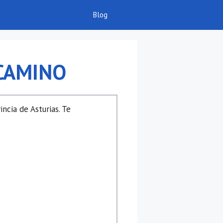
Blog
 CAMINO
incia de Asturias. Te