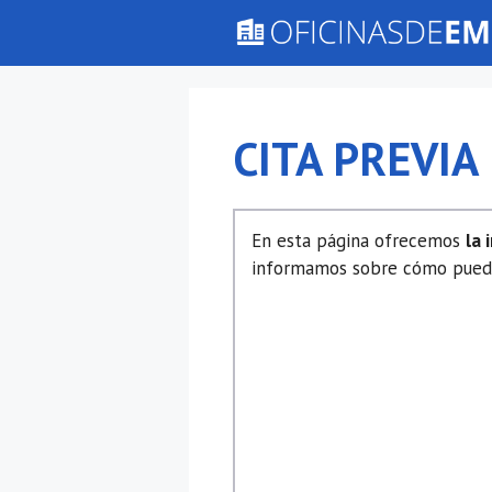
Saltar
al
contenido
CITA PREVIA
En esta página ofrecemos
la 
informamos sobre cómo puedes