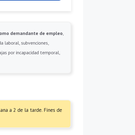
e como demandante de empleo
,
da laboral, subvenciones,
bajas por incapacidad temporal,
ana a 2 de la tarde. Fines de