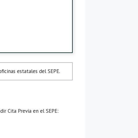
icinas estatales del SEPE.
ir Cita Previa en el SEPE: