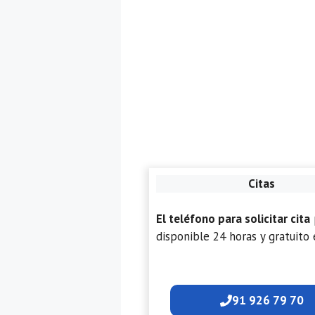
Citas
El teléfono para solicitar cita
disponible 24 horas y gratuito 
91 926 79 70