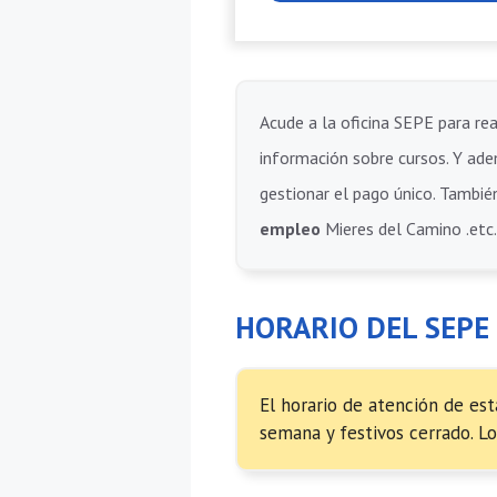
Acude a la oficina SEPE para rea
información sobre cursos. Y adem
gestionar el pago único. También
empleo
Mieres del Camino .etc.
HORARIO DEL SEPE
El horario de atención de est
semana y festivos cerrado. Lo