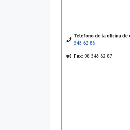
Telefono
de la oficina d
545 62 86
Fax:
98 545 62 87