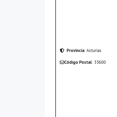
Provincia
: Asturias
Código Postal
: 33600