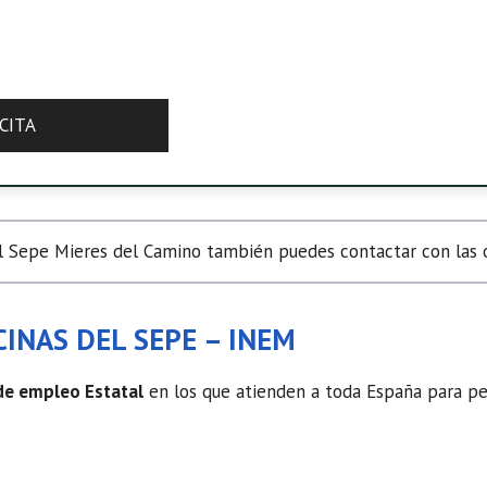
CITA
 Sepe Mieres del Camino también puedes contactar con las of
INAS DEL SEPE – INEM
 de empleo Estatal
en los que atienden a toda España para ped