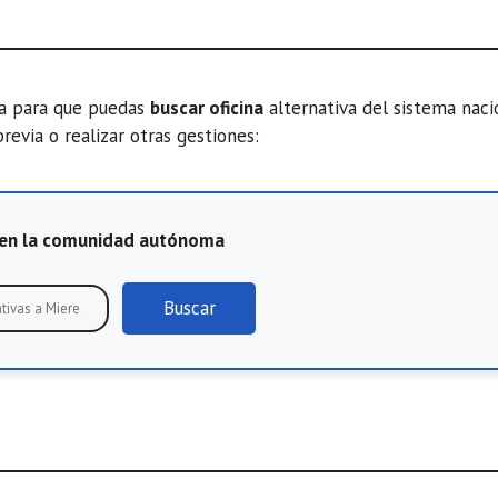
ta para que puedas
buscar oficina
alternativa del sistema nac
previa o realizar otras gestiones:
E en la comunidad autónoma
Buscar