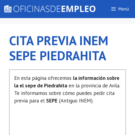
Saltar
Menú
al
contenido
CITA PREVIA INEM
SEPE PIEDRAHITA
En esta página ofrecemos
la información sobre
la el sepe de Piedrahita
en la provincia de Avila.
Te informamos sobre cómo puedes pedir cita
previa para el
SEPE
(Antiguo INEM).