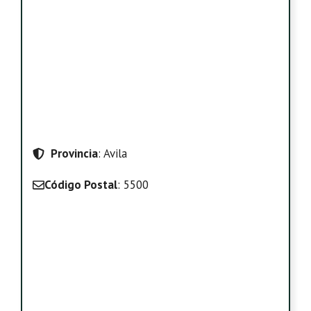
Provincia
: Avila
Código Postal
: 5500