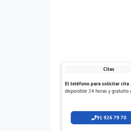
Citas
El teléfono para solicitar cita
disponible 24 horas y gratuito 
91 926 79 70