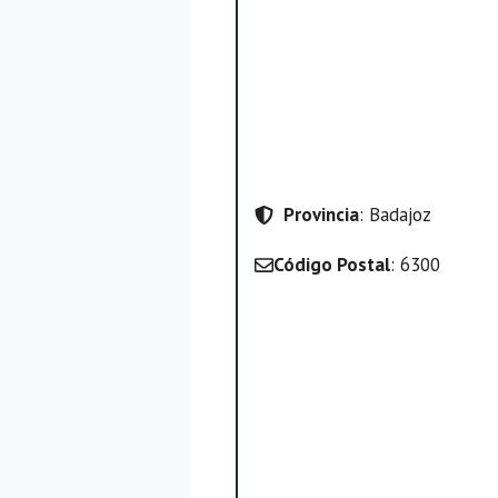
Provincia
: Badajoz
Código Postal
: 6300