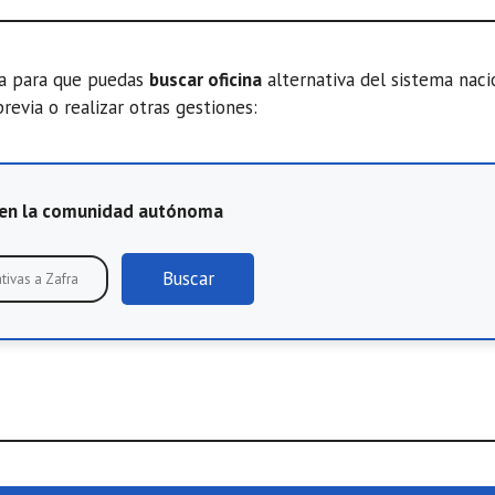
ta para que puedas
buscar oficina
alternativa del sistema nac
previa o realizar otras gestiones:
E en la comunidad autónoma
Buscar