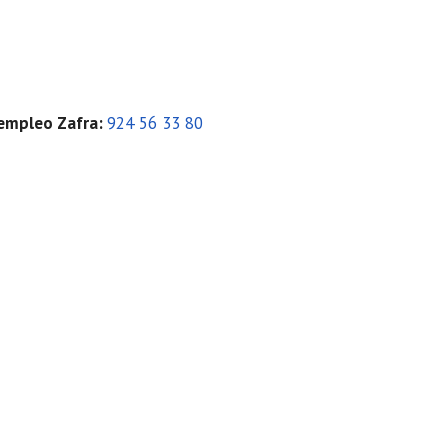
 empleo Zafra
:
924 56 33 80