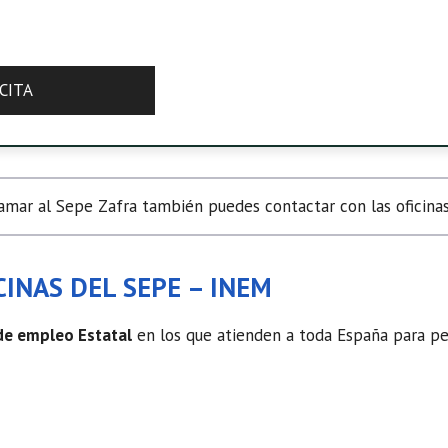
CITA
mar al Sepe Zafra también puedes contactar con las oficinas
INAS DEL SEPE – INEM
 de empleo Estatal
en los que atienden a toda España para ped