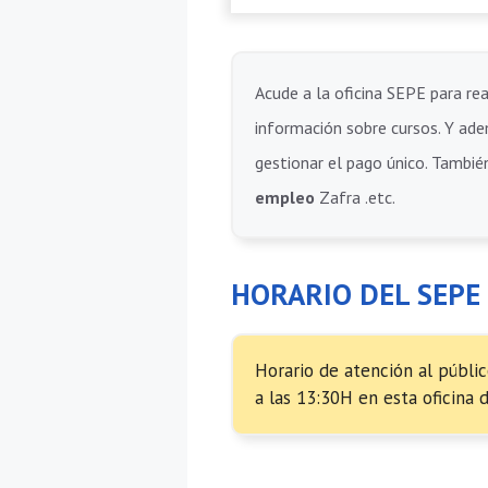
Acude a la oficina SEPE para rea
información sobre cursos. Y adem
gestionar el pago único. También
empleo
Zafra .etc.
HORARIO DEL SEPE
Horario de atención al públic
a las 13:30H en esta oficina 