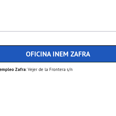
OFICINA INEM ZAFRA
e empleo Zafra
: Vejer de la Frontera s/n