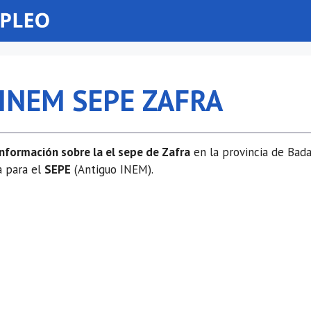
 INEM SEPE ZAFRA
información sobre la el sepe de Zafra
en la provincia de Bad
a para el
SEPE
(Antiguo INEM).