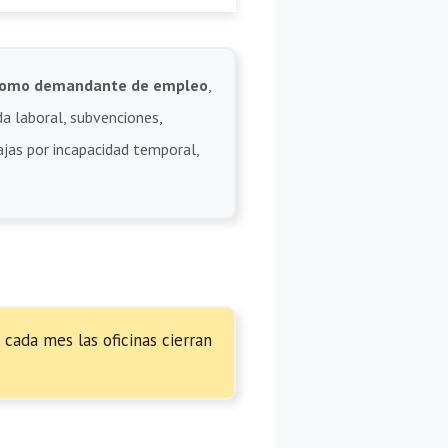
e como demandante de empleo
,
da laboral, subvenciones,
bajas por incapacidad temporal,
 cada mes las oficinas cierran