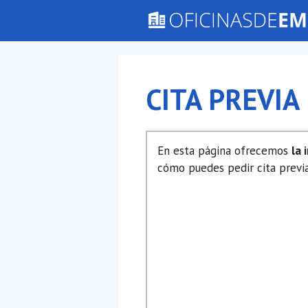
Saltar
al
contenido
CITA PREVIA
En esta página ofrecemos
la 
cómo puedes pedir cita previ