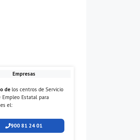
Empresas
no de
los centros de Servicio
e Empleo Estatal para
es el:
900 81 24 01