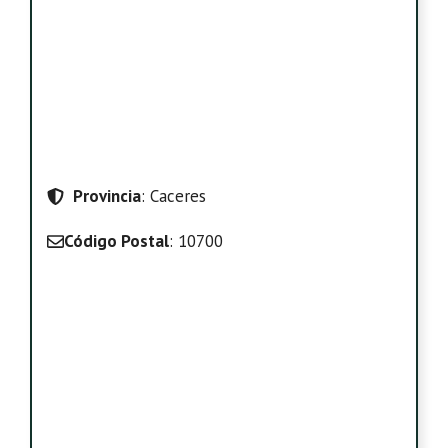
Provincia
: Caceres
Código Postal
: 10700