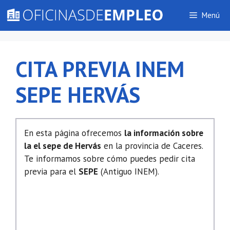
Saltar
Menú
al
contenido
CITA PREVIA INEM
SEPE HERVÁS
En esta página ofrecemos
la información sobre
la el sepe de Hervás
en la provincia de Caceres.
Te informamos sobre cómo puedes pedir cita
previa para el
SEPE
(Antiguo INEM).