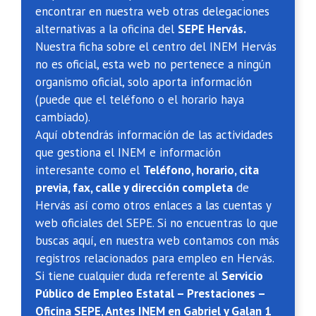
encontrar en nuestra web otras delegaciones
alternativas a la oficina del
SEPE Hervás.
Nuestra ficha sobre el centro del INEM Hervás
no es oficial, esta web no pertenece a ningún
organismo oficial, solo aporta información
(puede que el teléfono o el horario haya
cambiado).
Aquí obtendrás información de las actividades
que gestiona el INEM e información
interesante como el
Teléfono, horario, cita
previa, fax, calle y dirección completa
de
Hervás así como otros enlaces a las cuentas y
web oficiales del SEPE. Si no encuentras lo que
buscas aquí, en nuestra web contamos con más
registros relacionados para empleo en Hervás.
Si tiene cualquier duda referente al
Servicio
Público de Empleo Estatal – Prestaciones –
Oficina SEPE, Antes INEM en Gabriel y Galan 1