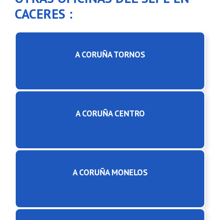
CACERES :
A CORUÑA TORNOS
A CORUÑA CENTRO
A CORUÑA MONELOS