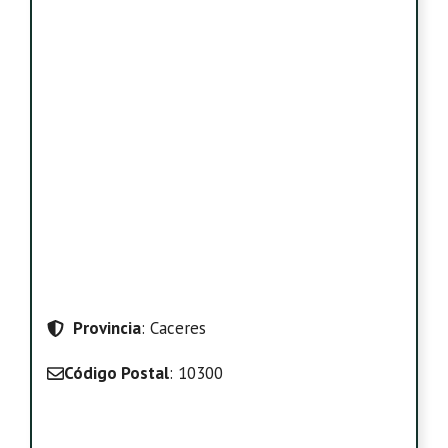
Provincia
: Caceres
Código Postal
: 10300