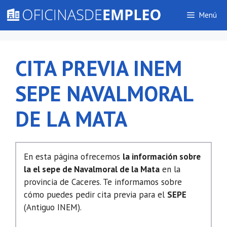
Saltar
Menú
al
contenido
CITA PREVIA INEM
SEPE NAVALMORAL
DE LA MATA
En esta página ofrecemos
la información sobre
la el sepe de Navalmoral de la Mata
en la
provincia de Caceres. Te informamos sobre
cómo puedes pedir cita previa para el
SEPE
(Antiguo INEM).