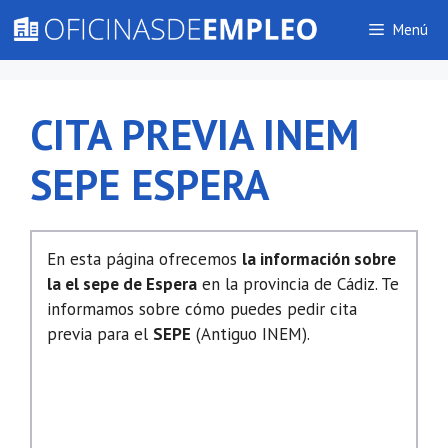
Saltar
Menú
al
contenido
CITA PREVIA INEM
SEPE ESPERA
En esta página ofrecemos
la información sobre
la el sepe de Espera
en la provincia de Cádiz. Te
informamos sobre cómo puedes pedir cita
previa para el
SEPE
(Antiguo INEM).