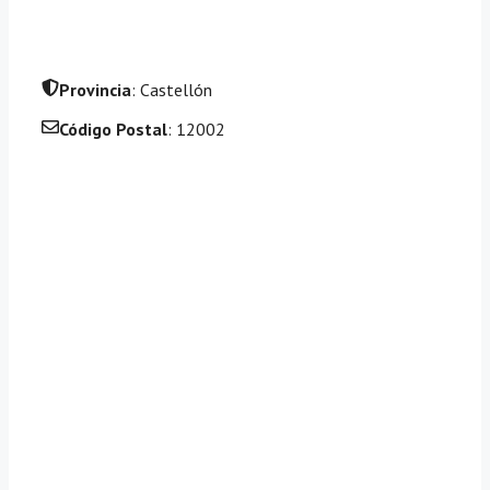
Provincia
: Castellón
Código Postal
: 12002