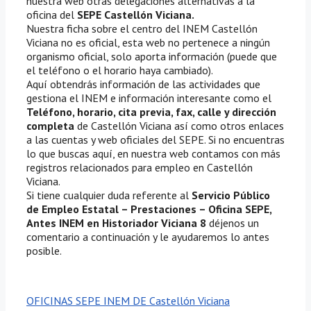
nuestra web otras delegaciones alternativas a la
oficina del
SEPE Castellón Viciana.
Nuestra ficha sobre el centro del INEM Castellón
Viciana no es oficial, esta web no pertenece a ningún
organismo oficial, solo aporta información (puede que
el teléfono o el horario haya cambiado).
Aquí obtendrás información de las actividades que
gestiona el INEM e información interesante como el
Teléfono, horario, cita previa, fax, calle y dirección
completa
de Castellón Viciana así como otros enlaces
a las cuentas y web oficiales del SEPE. Si no encuentras
lo que buscas aquí, en nuestra web contamos con más
registros relacionados para empleo en Castellón
Viciana.
Si tiene cualquier duda referente al
Servicio Público
de Empleo Estatal – Prestaciones – Oficina SEPE,
Antes INEM en Historiador Viciana 8
déjenos un
comentario a continuación y le ayudaremos lo antes
posible.
OFICINAS SEPE INEM DE Castellón Viciana