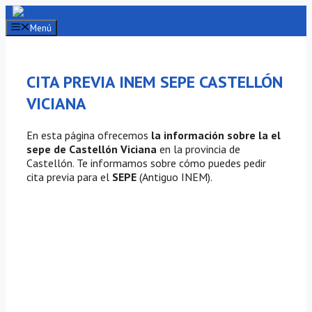
Saltar
al
Menú
contenido
CITA PREVIA INEM SEPE CASTELLÓN
VICIANA
En esta página ofrecemos
la información sobre la el
sepe de Castellón Viciana
en la provincia de
Castellón. Te informamos sobre cómo puedes pedir
cita previa para el
SEPE
(Antiguo INEM).