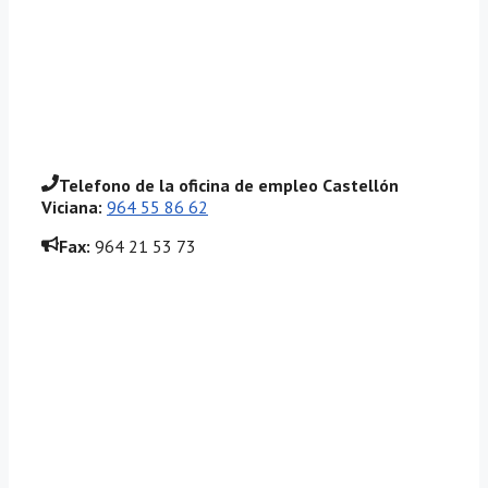
Telefono
de la oficina de empleo Castellón
Viciana
:
964 55 86 62
Fax:
964 21 53 73