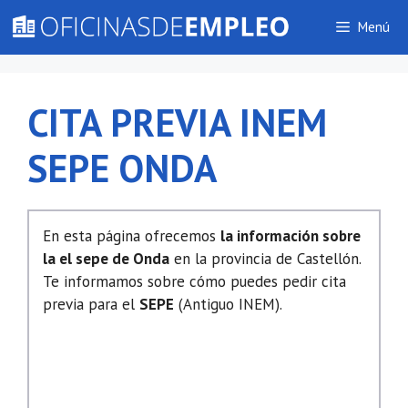
Saltar
Menú
al
contenido
CITA PREVIA INEM
SEPE ONDA
En esta página ofrecemos
la información sobre
la el sepe de Onda
en la provincia de Castellón.
Te informamos sobre cómo puedes pedir cita
previa para el
SEPE
(Antiguo INEM).