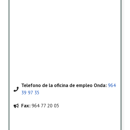
Telefono
de la oficina de empleo Onda
:
964
39 97 35
Fax:
964 77 20 05