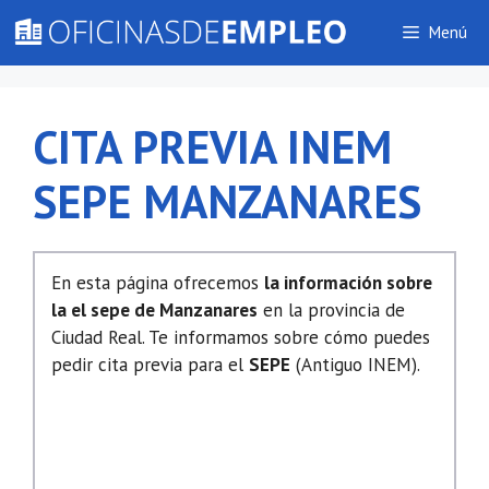
Saltar
Menú
al
contenido
CITA PREVIA INEM
SEPE MANZANARES
En esta página ofrecemos
la información sobre
la el sepe de Manzanares
en la provincia de
Ciudad Real. Te informamos sobre cómo puedes
pedir cita previa para el
SEPE
(Antiguo INEM).