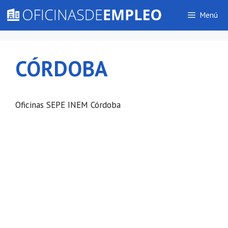
Saltar
Menú
al
contenido
CÓRDOBA
Oficinas SEPE INEM Córdoba