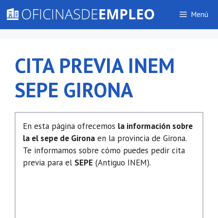
Saltar
Menú
al
contenido
CITA PREVIA INEM
SEPE GIRONA
En esta página ofrecemos
la información sobre
la el sepe de Girona
en la provincia de Girona.
Te informamos sobre cómo puedes pedir cita
previa para el
SEPE
(Antiguo INEM).