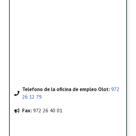
Telefono
de la oficina de empleo Olot
:
972
26 12 79
Fax:
972 26 40 01