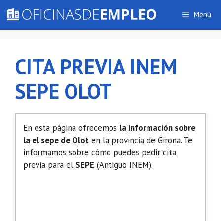
Saltar
Menú
al
contenido
CITA PREVIA INEM
SEPE OLOT
En esta página ofrecemos
la información sobre
la el sepe de Olot
en la provincia de Girona. Te
informamos sobre cómo puedes pedir cita
previa para el
SEPE
(Antiguo INEM).