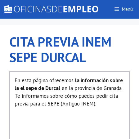
Saltar
Menú
al
contenido
CITA PREVIA INEM
SEPE DURCAL
En esta página ofrecemos
la información sobre
la el sepe de Durcal
en la provincia de Granada.
Te informamos sobre cómo puedes pedir cita
previa para el
SEPE
(Antiguo INEM).