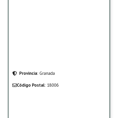
Provincia
: Granada
Código Postal
: 18006