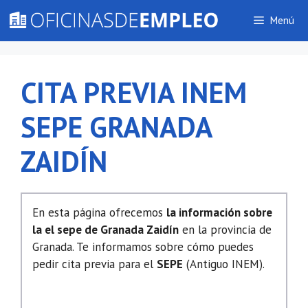
Saltar
Menú
al
contenido
CITA PREVIA INEM
SEPE GRANADA
ZAIDÍN
En esta página ofrecemos
la información sobre
la el sepe de Granada Zaidín
en la provincia de
Granada. Te informamos sobre cómo puedes
pedir cita previa para el
SEPE
(Antiguo INEM).