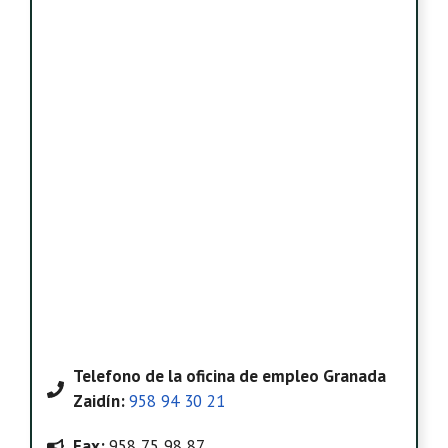
Telefono
de la oficina de empleo Granada
Zaidín
:
958 94 30 21
Fax:
958 75 98 87