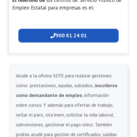
El teléfono de
los centros de Servicio Público de
Empleo Estatal para empresas es el:
900 81 24 01
Acude a la oficina SEPE para realizar gestiones
como: prestaciones, ayudas, subsidios,
inscribirse
como demandante de empleo
, información
sobre cursos. Y además para ofertas de trabajo,
sellar el paro, cita inem, solicitar la vida laboral,
subvenciones, gestionar el pago único. También
podrás acudir para gestión de certificados, salidas