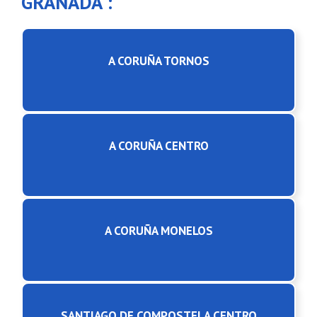
GRANADA :
A CORUÑA TORNOS
A CORUÑA CENTRO
A CORUÑA MONELOS
SANTIAGO DE COMPOSTELA CENTRO