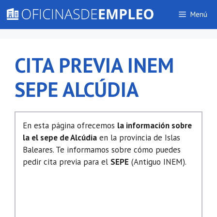
Saltar
Menú
al
contenido
CITA PREVIA INEM
SEPE ALCÚDIA
En esta página ofrecemos
la información sobre
la el sepe de Alcúdia
en la provincia de Islas
Baleares. Te informamos sobre cómo puedes
pedir cita previa para el
SEPE
(Antiguo INEM).