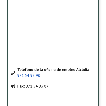
Telefono
de la oficina de empleo Alcúdia
:
971 54 93 98
Fax:
971 54 93 87