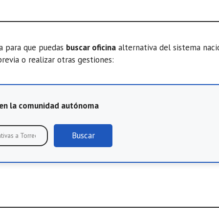
ta para que puedas
buscar oficina
alternativa del sistema nac
previa o realizar otras gestiones:
E en la comunidad autónoma
Buscar