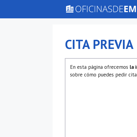
Saltar
al
contenido
CITA PREVI
En esta página ofrecemos
la 
sobre cómo puedes pedir cita