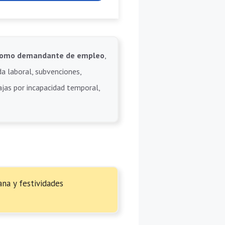
e como demandante de empleo
,
da laboral, subvenciones,
bajas por incapacidad temporal,
na y festividades