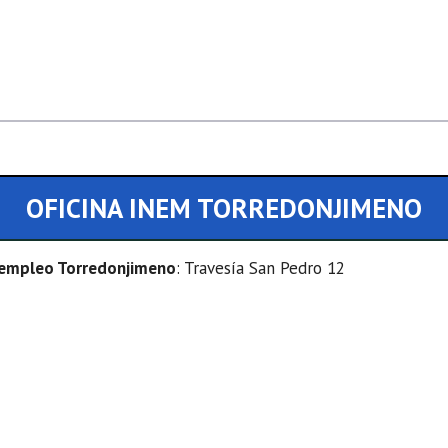
OFICINA INEM TORREDONJIMENO
e empleo Torredonjimeno
: Travesía San Pedro 12