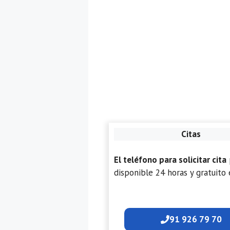
Citas
El teléfono para solicitar cita
disponible 24 horas y gratuito 
91 926 79 70