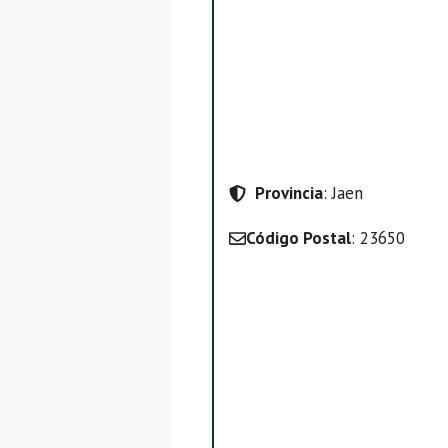
Provincia
: Jaen
Código Postal
: 23650