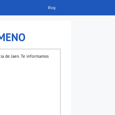
Blog
IMENO
cia de Jaen. Te informamos