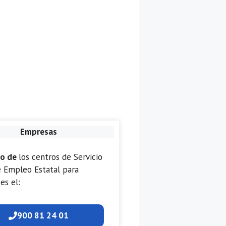
Empresas
no de
los centros de Servicio
e Empleo Estatal para
es el:
900 81 24 01