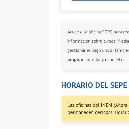
Acude a la oficina SEPE para rea
información sobre cursos. Y adem
gestionar el pago único. También
empleo
Torredonjimeno .etc.
HORARIO DEL SEP
Las oficinas del INEM (Ahora
permanecen cerradas. Horario