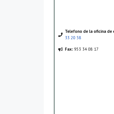
Telefono
de la oficina d
33 20 58
Fax:
953 34 08 17