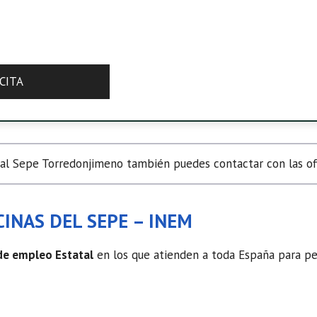
CITA
l Sepe Torredonjimeno también puedes contactar con las ofi
INAS DEL SEPE – INEM
 de empleo Estatal
en los que atienden a toda España para ped