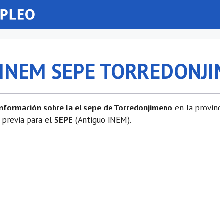
A INEM SEPE TORREDONJ
información sobre la el sepe de Torredonjimeno
en la provin
 previa para el
SEPE
(Antiguo INEM).