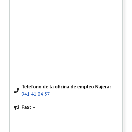
Telefono
de la oficina de empleo Najera
:
941 41 04 57
Fax:
–