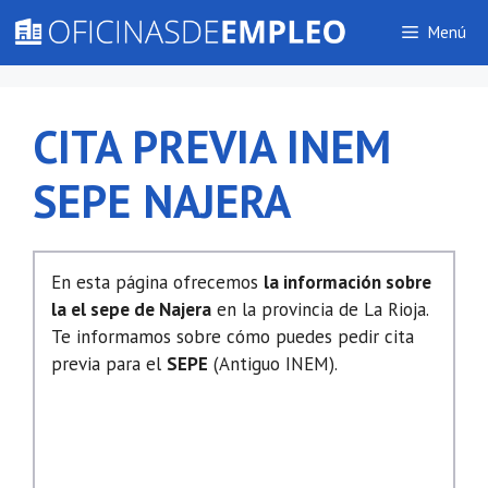
Saltar
Menú
al
contenido
CITA PREVIA INEM
SEPE NAJERA
En esta página ofrecemos
la información sobre
la el sepe de Najera
en la provincia de La Rioja.
Te informamos sobre cómo puedes pedir cita
previa para el
SEPE
(Antiguo INEM).