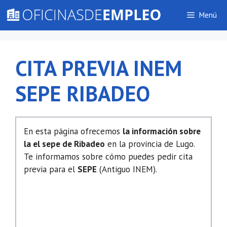
Saltar
Menú
al
contenido
CITA PREVIA INEM
SEPE RIBADEO
En esta página ofrecemos
la información sobre
la el sepe de Ribadeo
en la provincia de Lugo.
Te informamos sobre cómo puedes pedir cita
previa para el
SEPE
(Antiguo INEM).