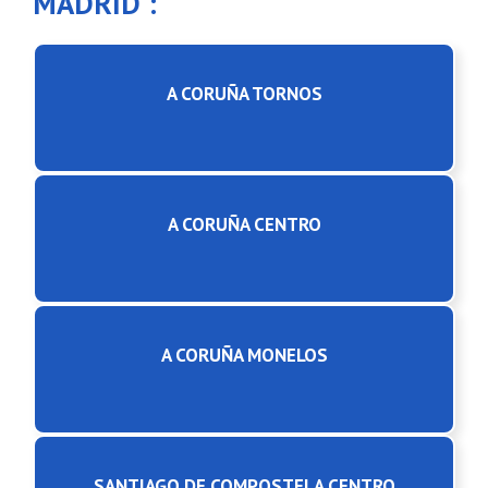
MADRID :
A CORUÑA TORNOS
A CORUÑA CENTRO
A CORUÑA MONELOS
SANTIAGO DE COMPOSTELA CENTRO