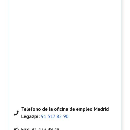
Telefono
de la oficina de empleo Madrid
Legazpi
:
91 517 82 90
Fax:
91 473 49 48