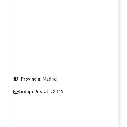
Provincia
: Madrid
Código Postal
: 28045