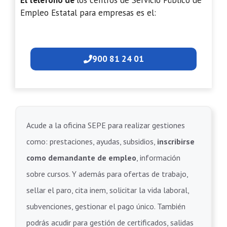
El teléfono de
los centros de Servicio Público de
Empleo Estatal para empresas es el:
900 81 24 01
Acude a la oficina SEPE para realizar gestiones
como: prestaciones, ayudas, subsidios,
inscribirse
como demandante de empleo
, información
sobre cursos. Y además para ofertas de trabajo,
sellar el paro, cita inem, solicitar la vida laboral,
subvenciones, gestionar el pago único. También
podrás acudir para gestión de certificados, salidas