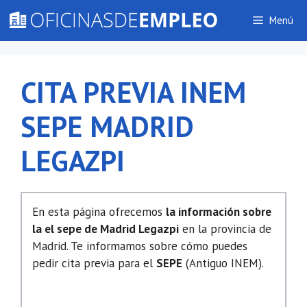
Saltar
Menú
al
contenido
CITA PREVIA INEM
SEPE MADRID
LEGAZPI
En esta página ofrecemos
la información sobre
la el sepe de Madrid Legazpi
en la provincia de
Madrid. Te informamos sobre cómo puedes
pedir cita previa para el
SEPE
(Antiguo INEM).