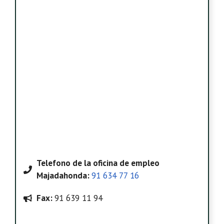
Telefono
de la oficina de empleo
Majadahonda
:
91 634 77 16
Fax:
91 639 11 94