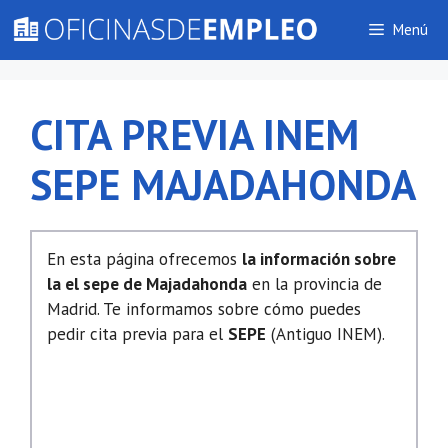
Saltar
Menú
al
contenido
CITA PREVIA INEM
SEPE MAJADAHONDA
En esta página ofrecemos
la información sobre
la el sepe de Majadahonda
en la provincia de
Madrid. Te informamos sobre cómo puedes
pedir cita previa para el
SEPE
(Antiguo INEM).