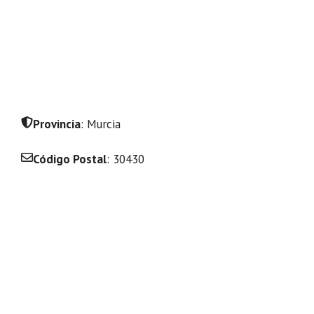
Provincia
: Murcia
Código Postal
: 30430