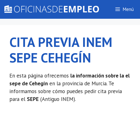
Saltar
Menú
al
contenido
CITA PREVIA INEM
SEPE CEHEGÍN
En esta página ofrecemos
la información sobre la el
sepe de Cehegín
en la provincia de Murcia. Te
informamos sobre cómo puedes pedir cita previa
para el
SEPE
(Antiguo INEM).