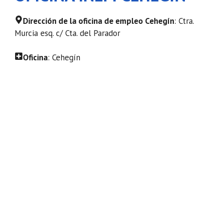
Dirección de la oficina de empleo Cehegín
: Ctra.
Murcia esq. c/ Cta. del Parador
Oficina
: Cehegín