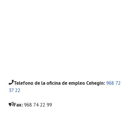
Telefono
de la oficina de empleo Cehegín
:
968 72
37 22
Fax:
968 74 22 99