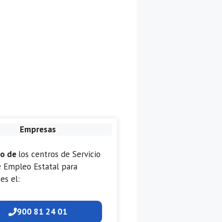
Empresas
no de
los centros de Servicio
e Empleo Estatal para
es el:
900 81 24 01