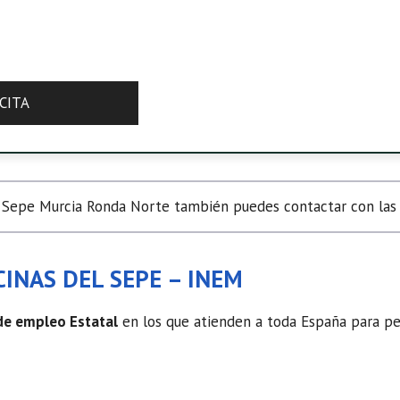
CITA
Sepe Murcia Ronda Norte también puedes contactar con las o
INAS DEL SEPE – INEM
 de empleo Estatal
en los que atienden a toda España para ped