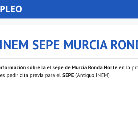
A INEM SEPE MURCIA RO
información sobre la el sepe de Murcia Ronda Norte
en la pro
 pedir cita previa para el
SEPE
(Antiguo INEM).