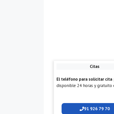
Citas
El teléfono para solicitar cita
disponible 24 horas y gratuito 
91 926 79 70