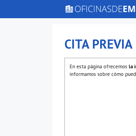
Saltar
al
contenido
CITA PREVI
En esta página ofrecemos
la 
informamos sobre cómo puedes