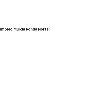
e empleo Murcia Ronda Norte
: