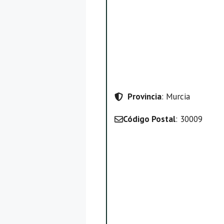
Provincia
: Murcia
Código Postal
: 30009