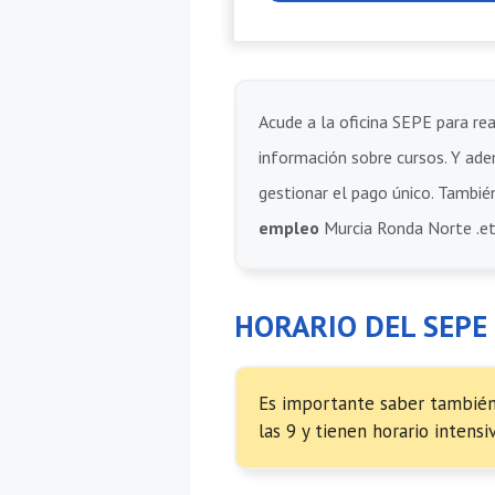
Acude a la oficina SEPE para rea
información sobre cursos. Y adem
gestionar el pago único. También
empleo
Murcia Ronda Norte .et
HORARIO DEL SEPE
Es importante saber también 
las 9 y tienen horario intens