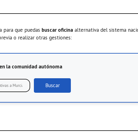
ta para que puedas
buscar oficina
alternativa del sistema nac
previa o realizar otras gestiones:
E en la comunidad autónoma
Buscar