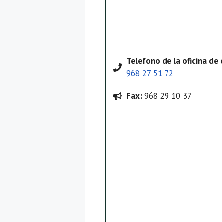
Telefono
de la oficina d
968 27 51 72
Fax:
968 29 10 37