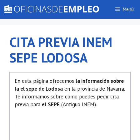
Saltar
Menú
al
contenido
CITA PREVIA INEM
SEPE LODOSA
En esta página ofrecemos
la información sobre
la el sepe de Lodosa
en la provincia de Navarra.
Te informamos sobre cómo puedes pedir cita
previa para el
SEPE
(Antiguo INEM).