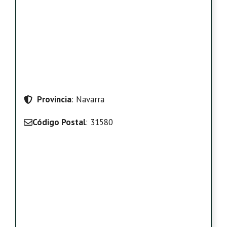
Provincia
: Navarra
Código Postal
: 31580