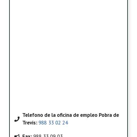
Telefono
de la oficina de empleo Pobra de
Trevis
:
988 33 02 24
Fax:
988 33 09 03