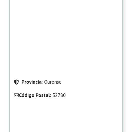
Provincia
: Ourense
Código Postal
: 32780