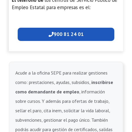
El teléfono de
los centros de Servicio Público de
Empleo Estatal para empresas es el:
900 81 24 01
Acude a la oficina SEPE para realizar gestiones
como: prestaciones, ayudas, subsidios,
inscribirse
como demandante de empleo
, información
sobre cursos. Y además para ofertas de trabajo,
sellar el paro, cita inem, solicitar la vida laboral,
subvenciones, gestionar el pago único. También
podrás acudir para gestión de certificados, salidas