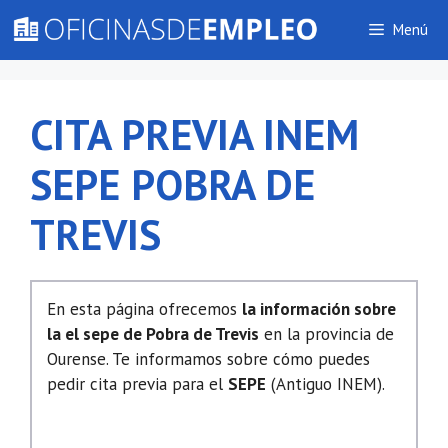
Saltar
Menú
al
contenido
CITA PREVIA INEM
SEPE POBRA DE
TREVIS
En esta página ofrecemos
la información sobre
la el sepe de Pobra de Trevis
en la provincia de
Ourense. Te informamos sobre cómo puedes
pedir cita previa para el
SEPE
(Antiguo INEM).