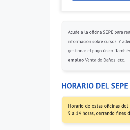
Acude a la oficina SEPE para rea
información sobre cursos. Y adem
gestionar el pago único. También
empleo
Venta de Baños .etc.
HORARIO DEL SEPE
Horario de estas oficinas del
9 a 14 horas, cerrando fines 