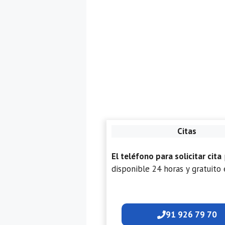
Citas
El teléfono para solicitar cita
disponible 24 horas y gratuito 
91 926 79 70