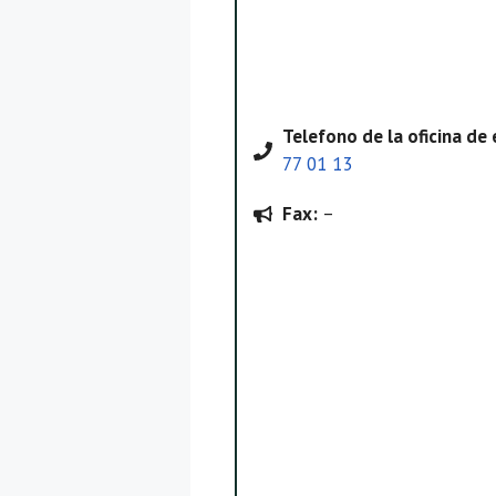
Telefono
de la oficina d
77 01 13
Fax:
–