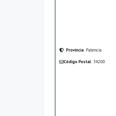
Provincia
: Palencia
Código Postal
: 34200