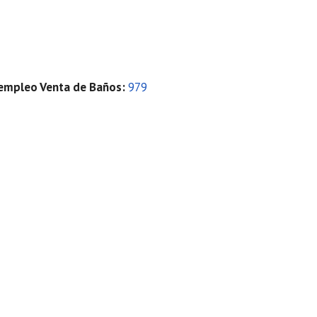
e empleo Venta de Baños
:
979