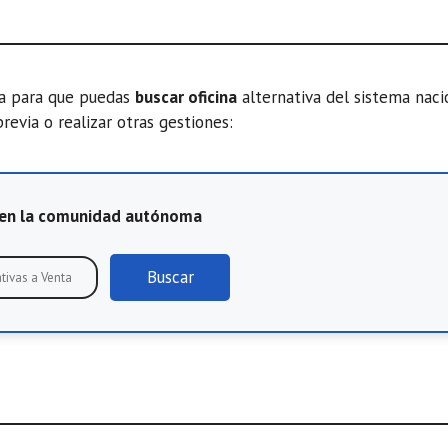
ta para que puedas
buscar oficina
alternativa del sistema nac
previa o realizar otras gestiones:
E en la comunidad autónoma
Buscar