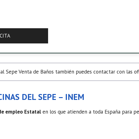
CITA
l Sepe Venta de Baños también puedes contactar con las ofi
INAS DEL SEPE – INEM
 de empleo Estatal
en los que atienden a toda España para ped