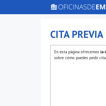
Saltar
al
contenido
CITA PREVIA
En esta página ofrecemos
la 
sobre cómo puedes pedir cita