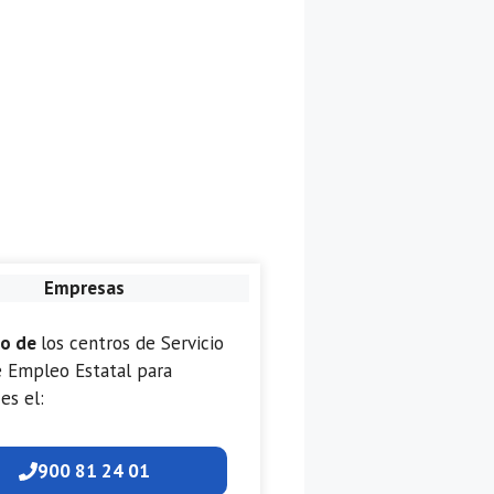
Empresas
no de
los centros de Servicio
e Empleo Estatal para
es el:
900 81 24 01