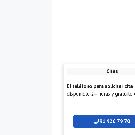
Citas
El teléfono para solicitar cita
disponible 24 horas y gratuito 
91 926 79 70