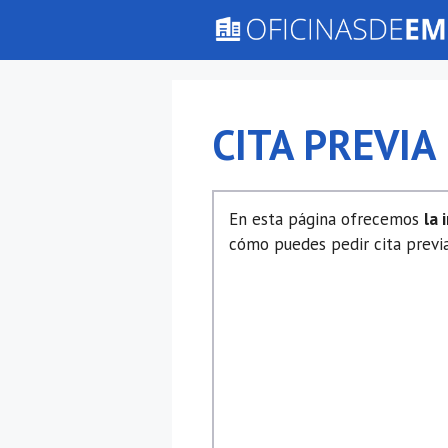
Saltar
al
contenido
CITA PREVIA
En esta página ofrecemos
la 
cómo puedes pedir cita previ