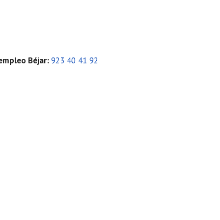
 empleo Béjar
:
923 40 41 92