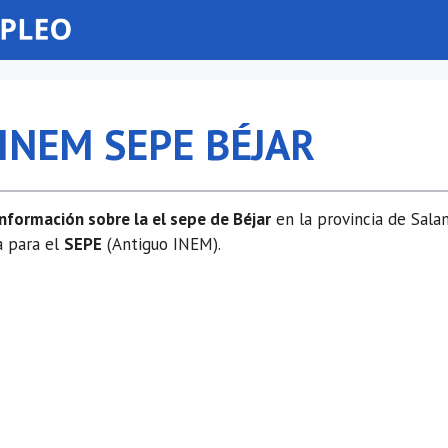
 INEM SEPE BÉJAR
información sobre la el sepe de Béjar
en la provincia de Sal
a para el
SEPE
(Antiguo INEM).