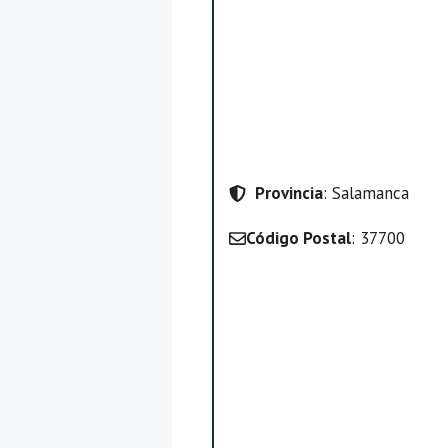
Provincia
: Salamanca
Código Postal
: 37700