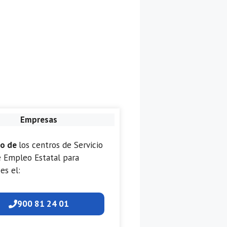
Empresas
no de
los centros de Servicio
e Empleo Estatal para
es el:
900 81 24 01