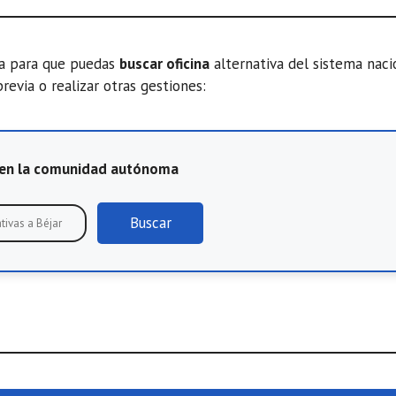
ta para que puedas
buscar oficina
alternativa del sistema nac
previa o realizar otras gestiones:
E en la comunidad autónoma
Buscar