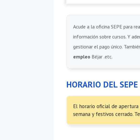
Acude a la oficina SEPE para rea
información sobre cursos. Y adem
gestionar el pago único. También
empleo
Béjar .etc.
HORARIO DEL SEPE
El horario oficial de apertur
semana y festivos cerrado. Te