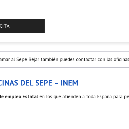
CITA
mar al Sepe Béjar también puedes contactar con las oficinas
INAS DEL SEPE – INEM
 de empleo Estatal
en los que atienden a toda España para ped