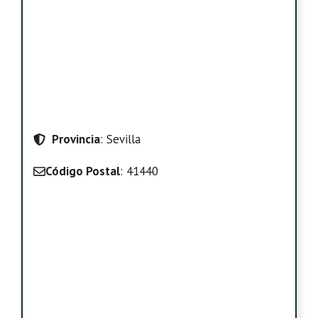
Provincia
: Sevilla
Código Postal
: 41440