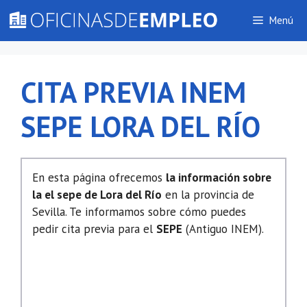
Saltar
Menú
al
contenido
CITA PREVIA INEM
SEPE LORA DEL RÍO
En esta página ofrecemos
la información sobre
la el sepe de Lora del Río
en la provincia de
Sevilla. Te informamos sobre cómo puedes
pedir cita previa para el
SEPE
(Antiguo INEM).