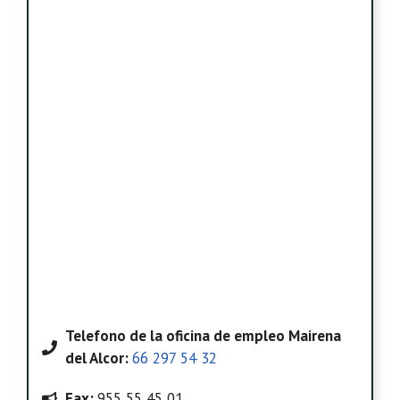
Telefono
de la oficina de empleo Mairena
del Alcor
:
66 297 54 32
Fax:
955 55 45 01