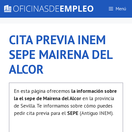
Saltar
Menú
al
contenido
CITA PREVIA INEM
SEPE MAIRENA DEL
ALCOR
En esta página ofrecemos
la información sobre
la el sepe de Mairena del Alcor
en la provincia
de Sevilla. Te informamos sobre cómo puedes
pedir cita previa para el
SEPE
(Antiguo INEM).