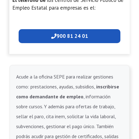
El teléfono de
los centros de Servicio Público de
Empleo Estatal para empresas es el:
900 81 24 01
Acude a la oficina SEPE para realizar gestiones
como: prestaciones, ayudas, subsidios,
inscribirse
como demandante de empleo
, información
sobre cursos. Y además para ofertas de trabajo,
sellar el paro, cita inem, solicitar la vida laboral,
subvenciones, gestionar el pago único. También
podrás acudir para gestión de certificados, salidas