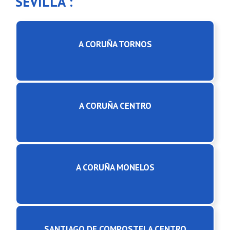
SEVILLA :
A CORUÑA TORNOS
A CORUÑA CENTRO
A CORUÑA MONELOS
SANTIAGO DE COMPOSTELA CENTRO