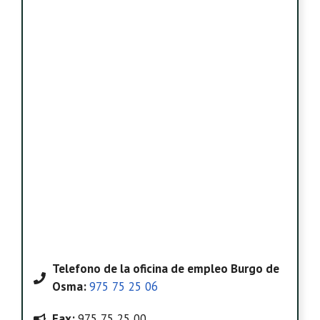
Telefono
de la oficina de empleo Burgo de
Osma
:
975 75 25 06
Fax:
975 75 25 00