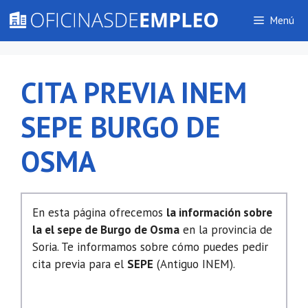
Saltar
Menú
al
contenido
CITA PREVIA INEM
SEPE BURGO DE
OSMA
En esta página ofrecemos
la información sobre
la el sepe de Burgo de Osma
en la provincia de
Soria. Te informamos sobre cómo puedes pedir
cita previa para el
SEPE
(Antiguo INEM).