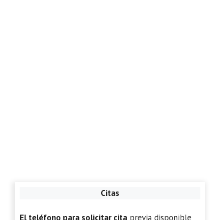
Citas
El teléfono para solicitar cita
previa disponible