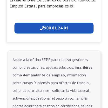
El teléfono de
los centros de Servicio Público de
Empleo Estatal para empresas es el:
900 81 24 01
Acude a la oficina SEPE para realizar gestiones
como: prestaciones, ayudas, subsidios,
inscribirse
como demandante de empleo
, información
sobre cursos. Y además para ofertas de trabajo,
sellar el paro, cita inem, solicitar la vida laboral,
subvenciones, gestionar el pago único. También
podrás acudir para gestión de certificados, salidas