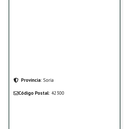
Provincia
: Soria
Código Postal
: 42300