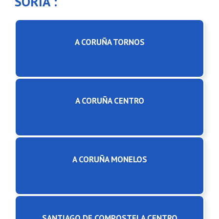
SORIA :
A CORUÑA TORNOS
A CORUÑA CENTRO
A CORUÑA MONELOS
SANTIAGO DE COMPOSTELA CENTRO