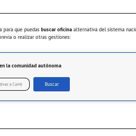
ta para que puedas
buscar oficina
alternativa del sistema nac
previa o realizar otras gestiones:
E en la comunidad autónoma
Buscar