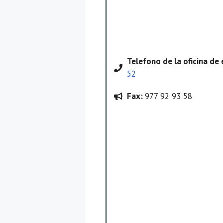
Telefono
de la oficina de
52
Fax:
977 92 93 58