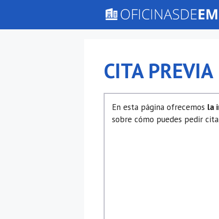
Saltar
al
contenido
CITA PREVIA
En esta página ofrecemos
la 
sobre cómo puedes pedir cita