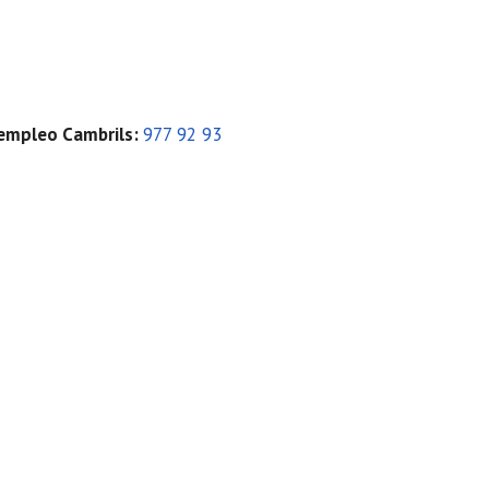
 empleo Cambrils
:
977 92 93