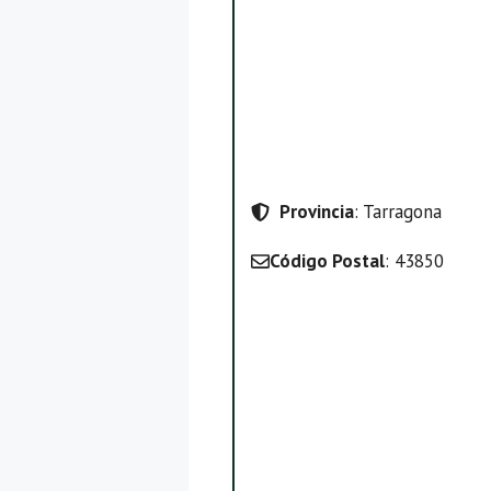
Provincia
: Tarragona
Código Postal
: 43850