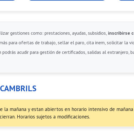
lizar gestiones como: prestaciones, ayudas, subsidios,
inscribirs
ás para ofertas de trabajo, sellar el paro, cita inem, solicitar la vi
 podrás acudir para gestión de certificados, salidas al extranjero, 
 CAMBRILS
e la mañana y estan abiertos en horario intensivo de mañana 
cierran. Horarios sujetos a modificaciones.