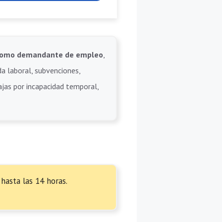
e como demandante de empleo
,
da laboral, subvenciones,
bajas por incapacidad temporal,
hasta las 14 horas.