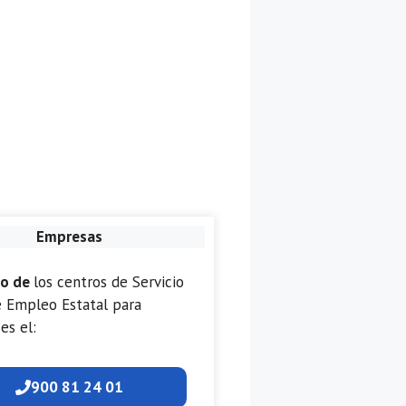
Empresas
no de
los centros de Servicio
e Empleo Estatal para
es el:
900 81 24 01