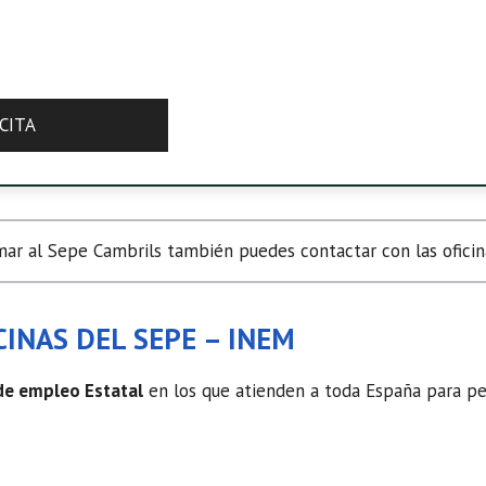
CITA
ar al Sepe Cambrils también puedes contactar con las oficina
INAS DEL SEPE – INEM
 de empleo Estatal
en los que atienden a toda España para ped