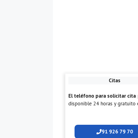
Citas
El teléfono para solicitar cita
disponible 24 horas y gratuito 
91 926 79 70