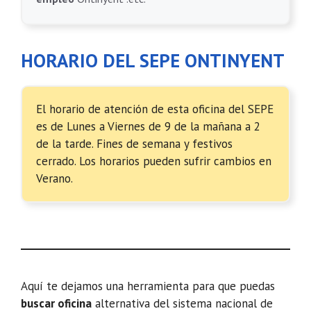
HORARIO DEL SEPE ONTINYENT
El horario de atención de esta oficina del SEPE
es de Lunes a Viernes de 9 de la mañana a 2
de la tarde. Fines de semana y festivos
cerrado. Los horarios pueden sufrir cambios en
Verano.
Aquí te dejamos una herramienta para que puedas
buscar oficina
alternativa del sistema nacional de