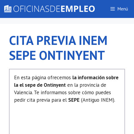
Saltar
Menú
al
contenido
CITA PREVIA INEM
SEPE ONTINYENT
En esta página ofrecemos
la información sobre
la el sepe de Ontinyent
en la provincia de
Valencia. Te informamos sobre cómo puedes
pedir cita previa para el
SEPE
(Antiguo INEM).