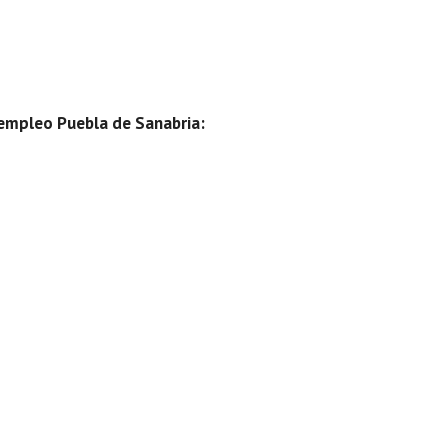
e empleo Puebla de Sanabria
: