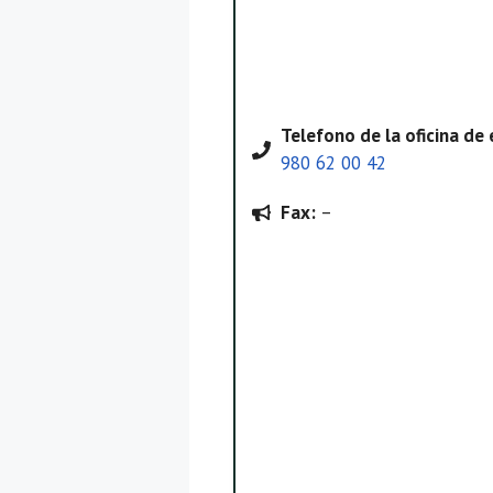
Telefono
de la oficina d
980 62 00 42
Fax:
–