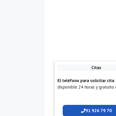
Citas
El teléfono para solicitar cita
disponible 24 horas y gratuito 
91 926 79 70