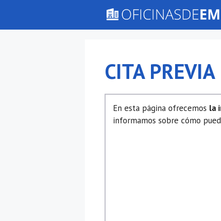
Saltar
al
contenido
CITA PREVIA
En esta página ofrecemos
la 
informamos sobre cómo puedes