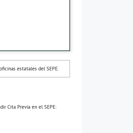
icinas estatales del SEPE.
ir Cita Previa en el SEPE: