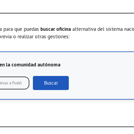
ta para que puedas
buscar oficina
alternativa del sistema nac
previa o realizar otras gestiones:
E en la comunidad autónoma
Buscar