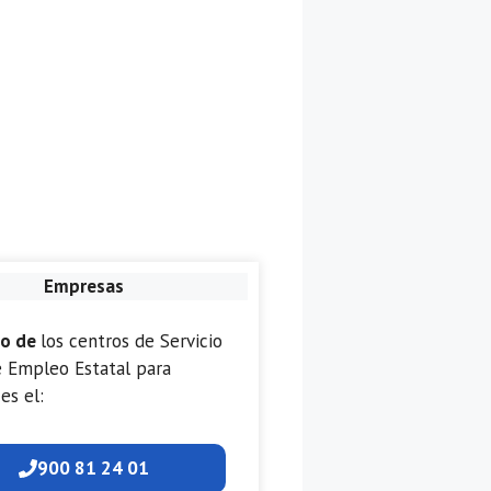
Empresas
no de
los centros de Servicio
e Empleo Estatal para
es el:
900 81 24 01