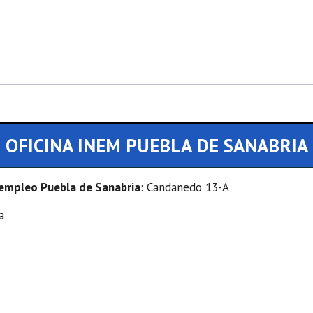
OFICINA INEM PUEBLA DE SANABRIA
e empleo Puebla de Sanabria
: Candanedo 13-A
a