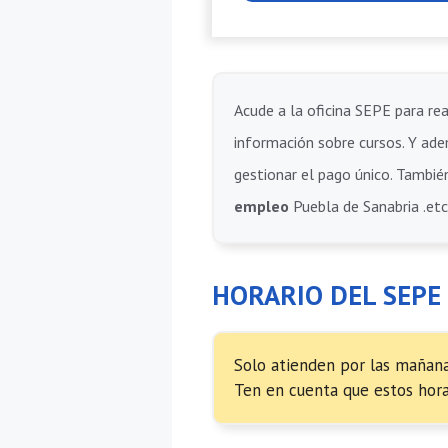
Acude a la oficina SEPE para rea
información sobre cursos. Y adem
gestionar el pago único. También
empleo
Puebla de Sanabria .etc
HORARIO DEL SEPE
Solo atienden por las mañanas
Ten en cuenta que estos hora