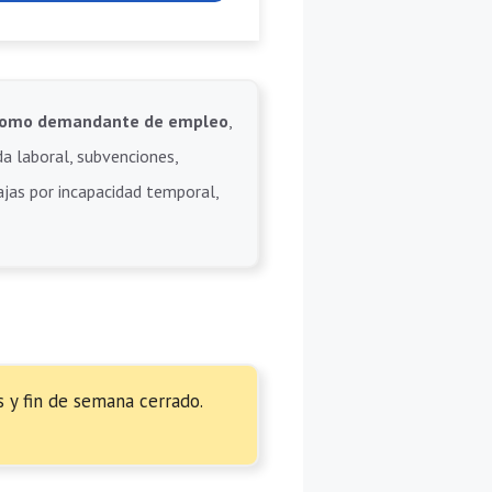
e como demandante de empleo
,
da laboral, subvenciones,
bajas por incapacidad temporal,
s y fin de semana cerrado.