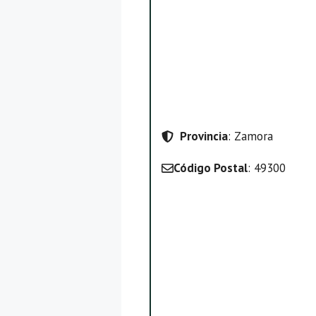
Provincia
: Zamora
Código Postal
: 49300