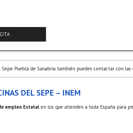
CITA
 Sepe Puebla de Sanabria también puedes contactar con las of
INAS DEL SEPE – INEM
 de empleo Estatal
en los que atienden a toda España para ped