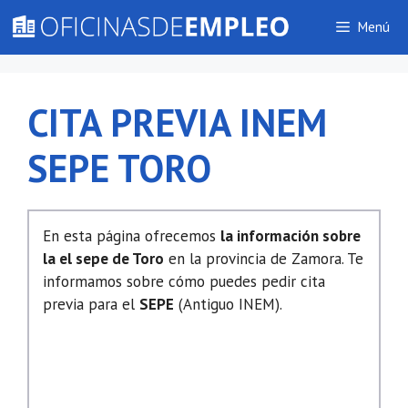
Saltar
Menú
al
contenido
CITA PREVIA INEM
SEPE TORO
En esta página ofrecemos
la información sobre
la el sepe de Toro
en la provincia de Zamora. Te
informamos sobre cómo puedes pedir cita
previa para el
SEPE
(Antiguo INEM).