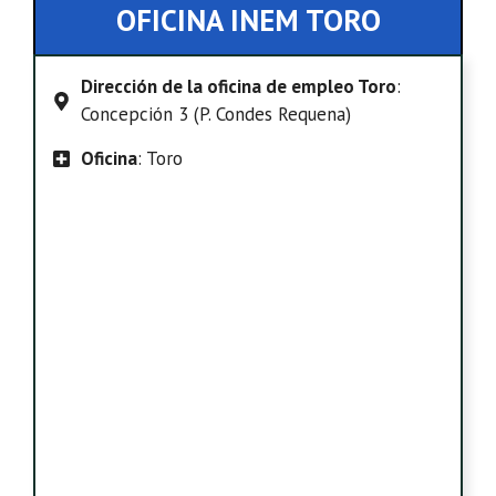
OFICINA INEM TORO
Dirección de la oficina de empleo Toro
:
Concepción 3 (P. Condes Requena)
Oficina
: Toro