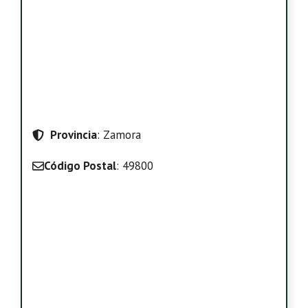
Provincia
: Zamora
Código Postal
: 49800